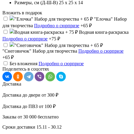
Размеры, cм (Д-Ш-В)
25 x 25 x 14
Вложить в подарок
"Елочка" Набор
для творчества
Подробно о сюрпризе
+65 ₽
Водная книга-раскраска
Подробно о сюрпризе
+75 ₽
"Снеговичок" Набор для творчества
Подробно о сюрпризе
+65 ₽
Без вложения
Подробно о сюрпризе
Поделитесь в соцсетях
Доставка
Доставка до двери
от 300 ₽
Доставка до ПВЗ
от 100 ₽
Заказы от 30 000
бесплатно
Сроки доставки
15.11 - 30.12