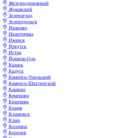
Железнодорожный
Жуковский
Зеленоград
Зеленодольск
Иваново
Ивантеевка
Ижевск
Иркутск
Истра
Йошкар-Ола
Казань
Калуга
Каменск-Уральский
Каменск-Шахтинский
Кашира
Кемерово
Кинешма
Киров
Климовск
Клин
Коломна
Королев