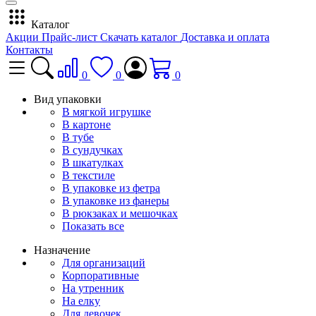
Каталог
Акции
Прайс-лист
Скачать каталог
Доставка и оплата
Контакты
0
0
0
Вид упаковки
В мягкой игрушке
В картоне
В тубе
В сундучках
В шкатулках
В текстиле
В упаковке из фетра
В упаковке из фанеры
В рюкзаках и мешочках
Показать все
Назначение
Для организаций
Корпоративные
На утренник
На елку
Для девочек