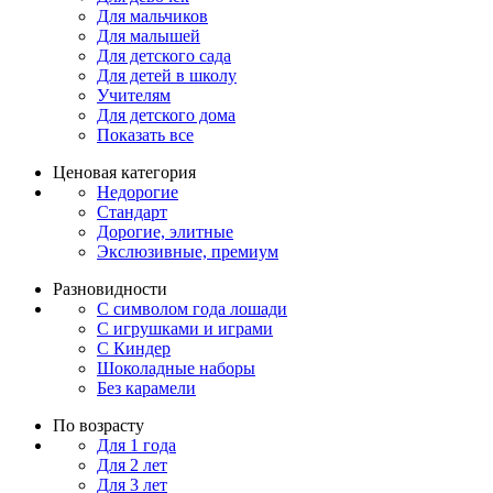
Для мальчиков
Для малышей
Для детского сада
Для детей в школу
Учителям
Для детского дома
Показать все
Ценовая категория
Недорогие
Стандарт
Дорогие, элитные
Экслюзивные, премиум
Разновидности
С символом года лошади
С игрушками и играми
С Киндер
Шоколадные наборы
Без карамели
По возрасту
Для 1 года
Для 2 лет
Для 3 лет