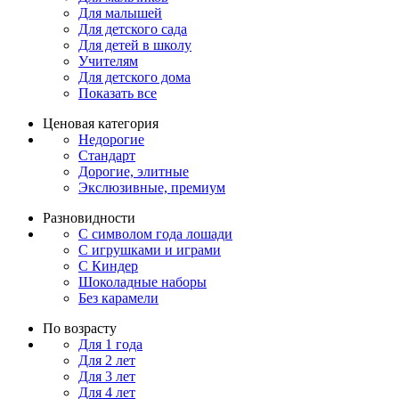
Для малышей
Для детского сада
Для детей в школу
Учителям
Для детского дома
Показать все
Ценовая категория
Недорогие
Стандарт
Дорогие, элитные
Экслюзивные, премиум
Разновидности
С символом года лошади
С игрушками и играми
С Киндер
Шоколадные наборы
Без карамели
По возрасту
Для 1 года
Для 2 лет
Для 3 лет
Для 4 лет